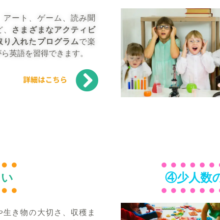
、アート、ゲーム、読み聞
ど、
さまざまなアクティビ
取り入れたプログラム
で楽
がら英語を習得できます。
詳細はこちら
しい
④少人数
や生き物の大切さ、収穫ま