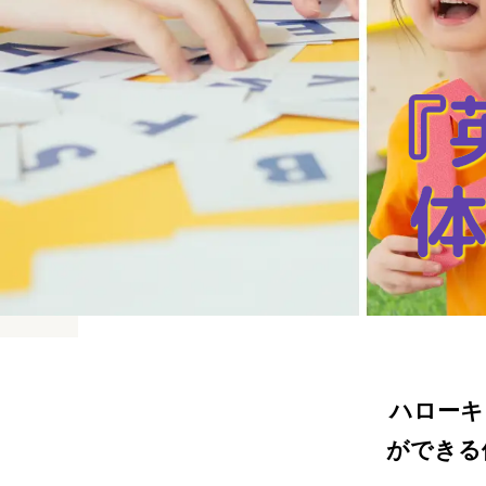
『
体
ハローキ
ができる