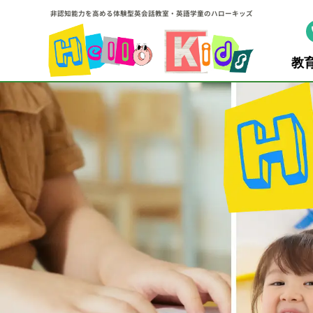
非認知能力を高める体験型英会話教室・英語学童のハローキッズ
教