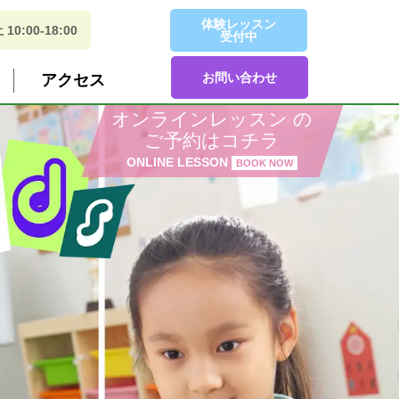
体験レッスン
:00-18:00
受付中
お問い合わせ
アクセス
オンラインレッスン の
ご予約はコチラ
ONLINE LESSON
BOOK NOW