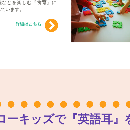
程などを楽しむ『
食育
』に
れています。
詳細はこちら
ローキッズで『英語耳』