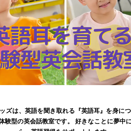
英語耳を育て
験型英会話教
ッズは、英語を聞き取れる『英語耳』を身に
体験型の英会話教室です。 好きなことに夢中