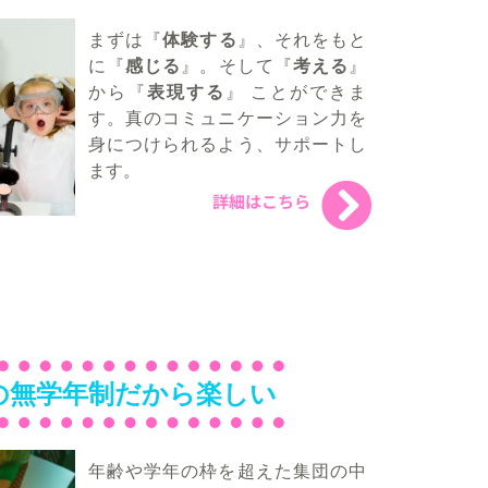
まずは『
体験する
』、それをもと
に『
感じる
』。そして『
考える
』
から『
表現する
』 ことができま
す。真のコミュニケーション力を
身につけられるよう、サポートし
ます。
詳細はこちら
の無学年制だから楽しい
年齢や学年の枠を超えた集団の中