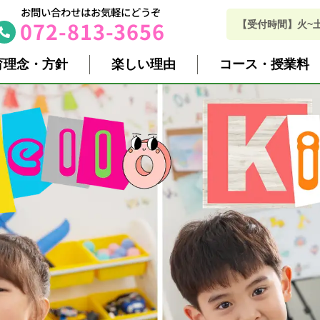
お問い合わせはお気軽にどうぞ
072-813-3656
【受付時間】火~土 10
育理念・方針
楽しい理由
コース・授業料