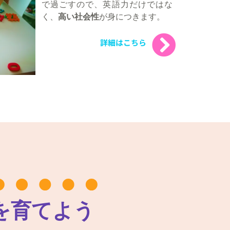
で過ごすので、英語力だけではな
く、
高い社会性
が身につきます。
詳細はこちら
を育てよう