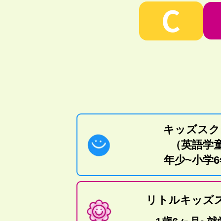
C
キッズスク
（英語学
年少~小学
リトルキッズ