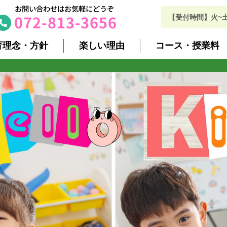
お問い合わせはお気軽にどうぞ
072-813-3656
【受付時間】火~土 10
育理念・方針
楽しい理由
コース・授業料