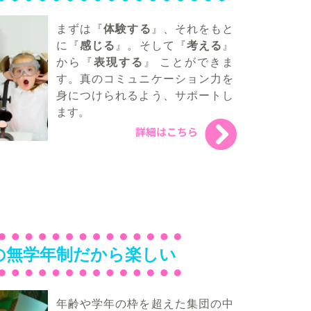
まずは『
体験する
』、それをもと
に『
感じる
』。そして『
考える
』
から『
表現する
』 ことができま
す。真のコミュニケーション力を
身につけられるよう、サポートし
ます。
詳細はこちら
の無学年制だから楽しい
年齢や学年の枠を超えた集団の中