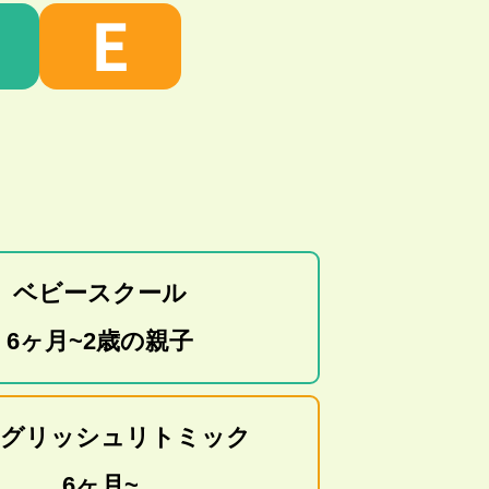
E
ベビースクール
6ヶ月~2歳の親子
グリッシュリトミック
6ヶ月~