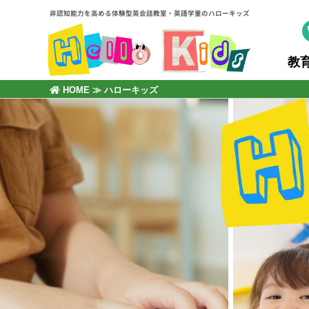
非認知能力を高める体験型英会話教室・英語学童のハローキッズ
教
HOME
≫
ハローキッズ