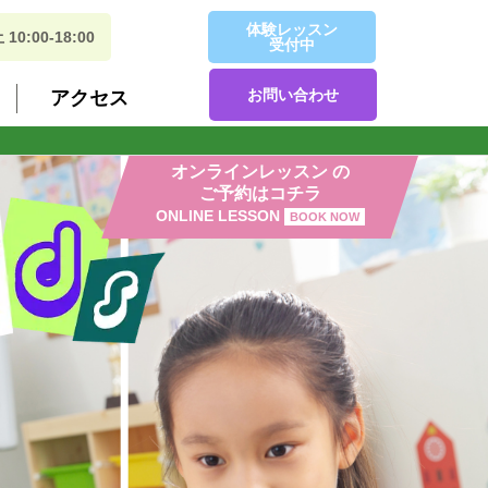
体験レッスン
:00-18:00
受付中
お問い合わせ
アクセス
オンラインレッスン の
ご予約はコチラ
ONLINE LESSON
BOOK NOW