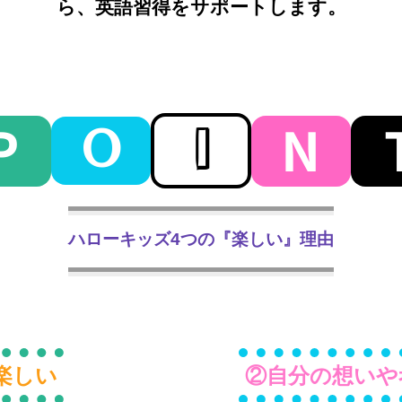
ら、英語習得をサポートします。
P
N
O
I
ハローキッズ4つの『楽しい』理由
楽しい
②自分の想いや