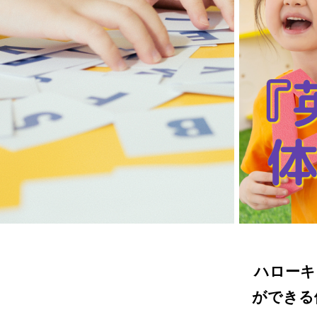
『
体
ハローキ
ができる