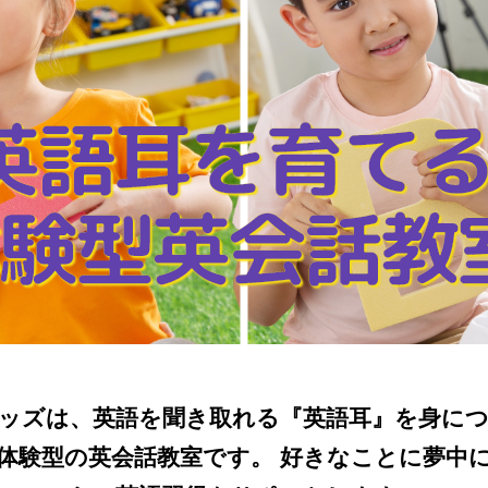
英語耳を育て
験型英会話教
ッズは、英語を聞き取れる『英語耳』を身に
体験型の英会話教室です。 好きなことに夢中