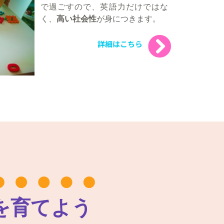
で過ごすので、英語力だけではな
く、
高い社会性
が身につきます。
詳細はこちら
を育てよう