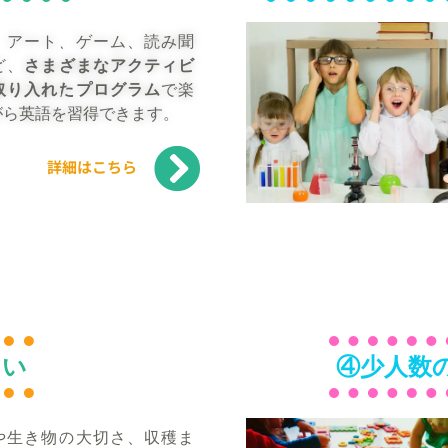
、アート、ゲーム、読み聞
ど、
さまざまなアクティビ
取り入れたプログラム
で楽
がら英語を習得できます。
詳細はこちら
しい
④少人数
や生き物の大切さ、収穫ま