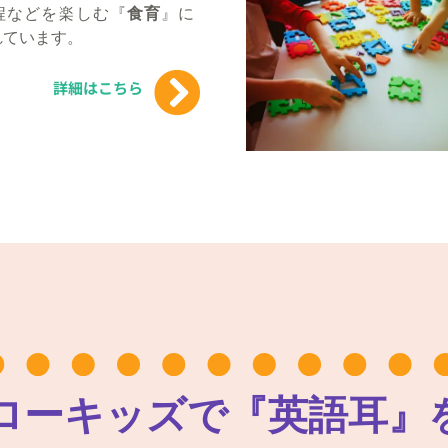
程などを楽しむ『
食育
』に
れています。
詳細はこちら
ローキッズで『英語耳』