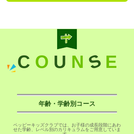
S
C
O
U
N
E
年齢・学齢別コース
ペッピーキッズクラブでは、お子様の成長段階にあわ
せた学齢、レベル別のカリキュラムをご用意していま
す。