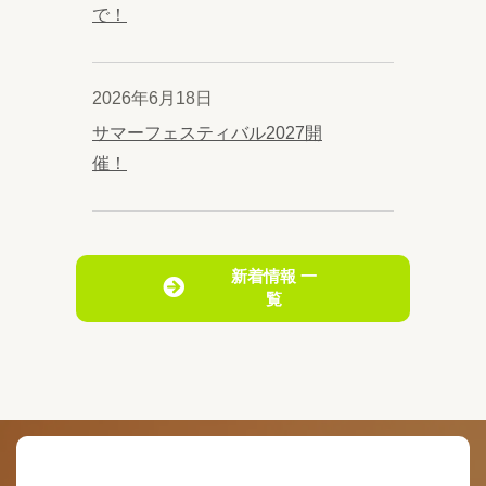
で！
2026年6月18日
サマーフェスティバル2027開
催！
新着情報 一
覧