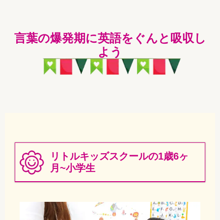
言葉の爆発期に英語をぐんと吸収し
よう
リトルキッズスクールの1歳6ヶ
月~小学生