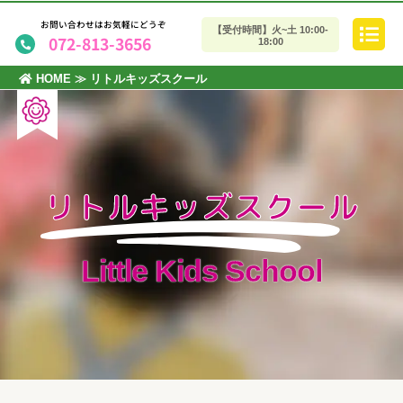
お問い合わせはお気軽にどうぞ
【受付時間】火~土 10:00-
072-813-3656
18:00
HOME
≫
リトルキッズスクール
リトルキッズスクール
Little Kids School