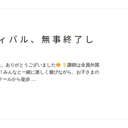
ィバル、無事終了し
た。ありがとうございました
講師は全員外国
ish”! みんなと一緒に楽しく遊びながら、お子さまの
クールから徒歩 …