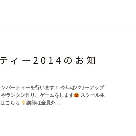
ティー2014のお知
ンパーティーを行います！ 今年はパワーアップ
子やランタン作り、ゲームをします
スクール生
せはこちら
講師は全員外 …