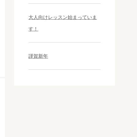
大人向けレッスン始まっていま
す！
謹賀新年