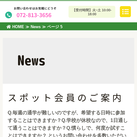
お問い合わせはお気軽にどうぞ
【受付時間】火~土 10:00-
072-813-3656
18:00
HOME
≫
News
≫
ページ 5
News
スポット会員のご案内
Q.毎週の通学が難しいのですが、希望する日時に参加
することはできますか？Q.学校が休校なので、1日通し
て通うことはできますか？Q.慣らしで、何度か試すこ
とはできますか？ というお問い合わせを多数いただい