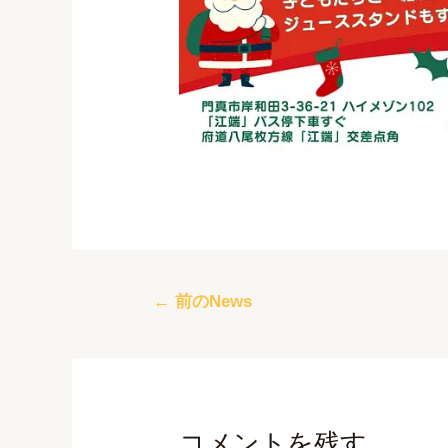
←
前のNews
コメントを残す