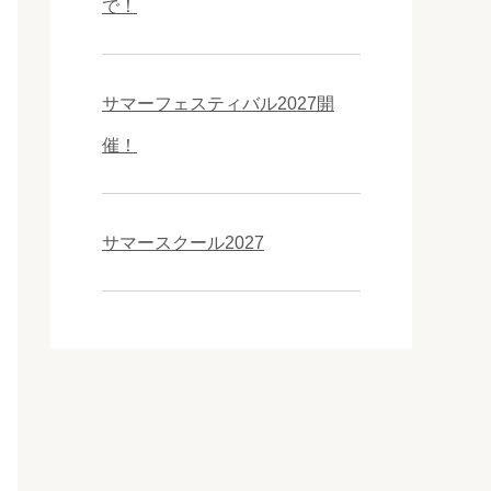
で！
サマーフェスティバル2027開
催！
サマースクール2027