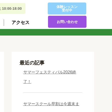
体験レッスン
:00-18:00
受付中
お問い合わせ
アクセス
最近の記事
サマーフェスティバル2026終
了！
サマースクール早割は今週末ま