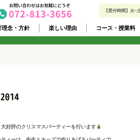
お問い合わせはお気軽にどうぞ
072-813-3656
【受付時間】火~土 10
育理念・方針
楽しい理由
コース・授業料
014
、大好評のクリスマスパーティーを行います
ーティーは、先生とキッズで作りあげるパーティで