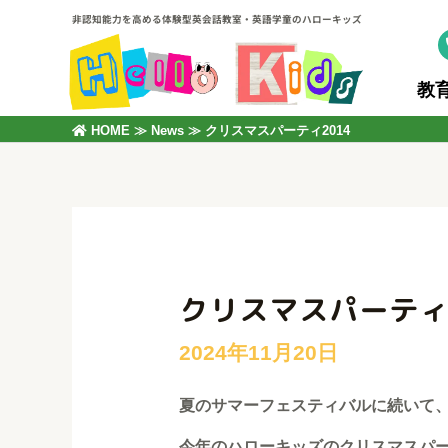
非認知能力を高める体験型英会話教室・英語学童のハローキッズ
教
HOME
≫
News
≫
クリスマスパーティ2014
クリスマスパーティ2
夏のサマーフェスティバルに続いて
今年のハローキッズのクリスマスパ