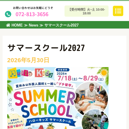
お問い合わせはお気軽にどうぞ
【受付時間】火~土 10:00-
072-813-3656
18:00
HOME
≫
News
≫
サマースクール2027
サマースクール2027