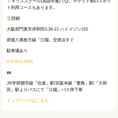
キッズスクール(英語学童)では、チケット制のスポッ
ト⁡⁡利用コースもあります。
詳細
大阪府門真市岸和田3-36-21 ハイメゾン102
府道八尾枚方線「江端」交差点すぐ
駐車場あり
072-813-3656
JR学研都市線「住道」駅/京阪本線「萱島」駅/「大和
田」駅よりバスにて「江端」バス停下車
トップページはこちら