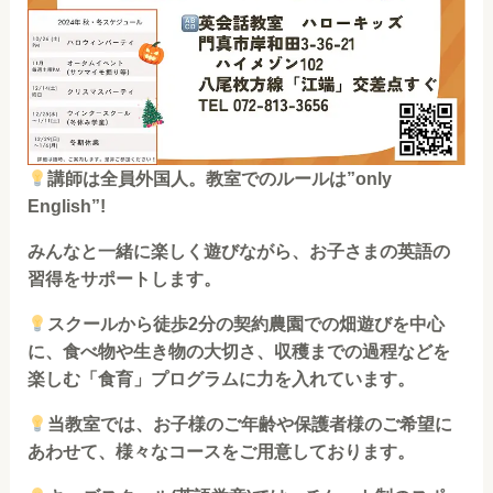
講師は全員外国人。教室でのルールは”only
English”!
みんなと一緒に楽しく遊びながら、お子さまの英語の
習得をサポートします。
スクールから徒歩2分の契約農園での畑遊びを中心
に、食べ物や生き物の大切さ、収穫までの過程などを
楽しむ「食育」プログラムに力を入れています。
当教室では、お子様のご年齢や⁡⁡保護者様のご希望に
あわせて、様々なコースを⁡ご用意しております。