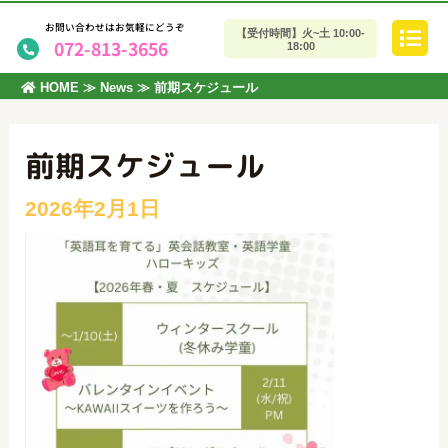
お問い合わせはお気軽にどうぞ
【受付時間】火~土 10:00-
072-813-3656
18:00
HOME
≫
News
≫
前期スケジュール
前期スケジュール