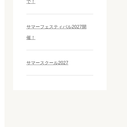
で！
サマーフェスティバル2027開
催！
サマースクール2027