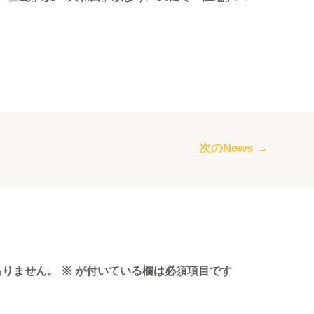
次のNews
→
ありません。
※
が付いている欄は必須項目です