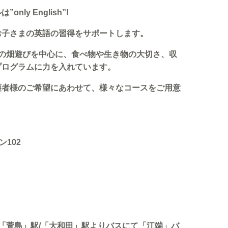
ly English”!
お子さまの英語の習得をサポートします。
の畑遊びを中心に、食べ物や生き物の大切さ、収
プログラムに力を入れています。
護者様のご希望にあわせて、様々なコースを⁡ご用意
ン102
線「萱島」駅/「大和田」駅よりバスにて「江端」バ