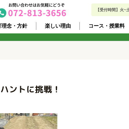
お問い合わせはお気軽にどうぞ
072-813-3656
【受付時間】火~土 10
育理念・方針
楽しい理由
コース・授業料
ーハントに挑戦！