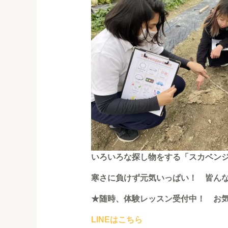
いろいろな探し物をする「スカベン
寒さに負けず元気いっぱい！ 皆んなea
★随時、体験レッスン受付中！ お
LINEはこちら