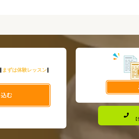
まずは体験レッスン
し込む
【