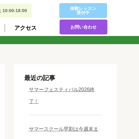
体験レッスン
:00-18:00
受付中
お問い合わせ
アクセス
最近の記事
サマーフェスティバル2026終
了！
サマースクール早割は今週末ま